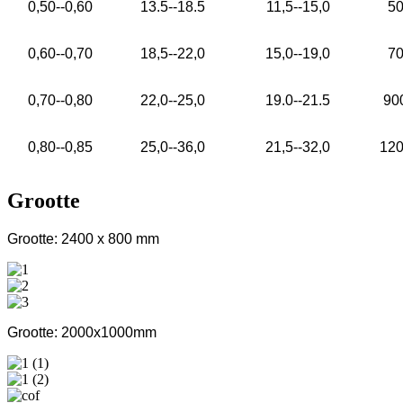
0,50--0,60
13.5--18.5
11,5--15,0
50
0,60--0,70
18,5--22,0
15,0--19,0
70
0,70--0,80
22,0--25,0
19.0--21.5
90
0,80--0,85
25,0--36,0
21,5--32,0
120
Grootte
Grootte: 2400 x 800 mm
Grootte: 2000x1000mm