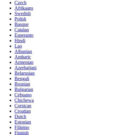
Czech
Afrikaans
Swedish
Polish
Basque
Catalan
Esperanto
Hindi
Lao
Albanian
Amharic
Armenian
Azerbaijani
Belarusian
Bengali
Bosnian
Bulgarian
Cebuano
Chichewa
Corsican
Croatian
Dutch
Estonian
Filipino
Finnish