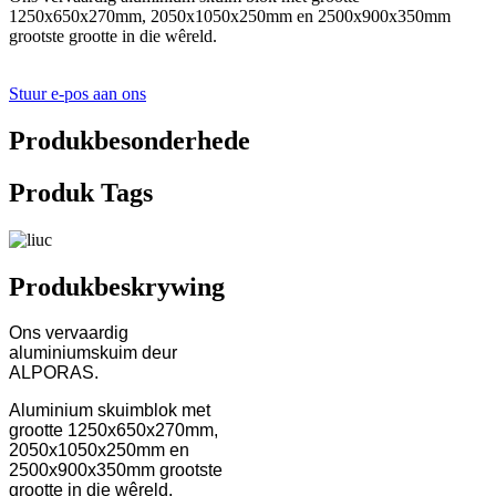
1250x650x270mm, 2050x1050x250mm en 2500x900x350mm
grootste grootte in die wêreld.
Stuur e-pos aan ons
Produkbesonderhede
Produk Tags
Produkbeskrywing
Ons vervaardig
aluminiumskuim deur
ALPORAS.
Aluminium skuimblok met
grootte 1250x650x270mm,
2050x1050x250mm en
2500x900x350mm grootste
grootte in die wêreld.