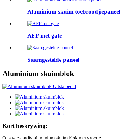
Aluminium skuim toebroodjiepaneel
AFP met gate
Saamgestelde paneel
Aluminium skuimblok
Kort beskrywing:
Ons vervaardig aluminium skuim blok met grootte