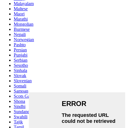
Malayalam
Maltese
Maori
Marathi
Mongolian
Burmese
Nepali
Norwegian
Pashto
Persian
Punjabi
Serbian
Sesotho
Sinhala
Slovak
Slovenian
Somali
Samoan
Scots Gaelic
Shona
Sindhi
Sundanese
Swahili
Tajik
Tamil