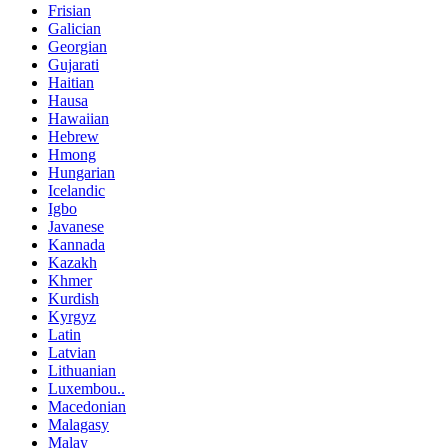
Frisian
Galician
Georgian
Gujarati
Haitian
Hausa
Hawaiian
Hebrew
Hmong
Hungarian
Icelandic
Igbo
Javanese
Kannada
Kazakh
Khmer
Kurdish
Kyrgyz
Latin
Latvian
Lithuanian
Luxembou..
Macedonian
Malagasy
Malay