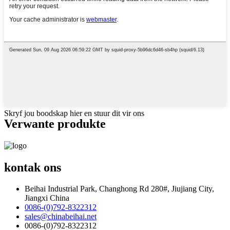
Skryf jou boodskap hier en stuur dit vir ons
Verwante produkte
kontak ons
Beihai Industrial Park, Changhong Rd 280#, Jiujiang City,
Jiangxi China
0086-(0)792-8322312
sales@chinabeihai.net
0086-(0)792-8322312