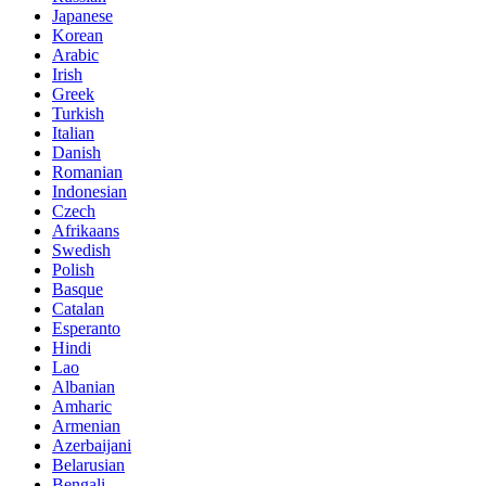
Japanese
Korean
Arabic
Irish
Greek
Turkish
Italian
Danish
Romanian
Indonesian
Czech
Afrikaans
Swedish
Polish
Basque
Catalan
Esperanto
Hindi
Lao
Albanian
Amharic
Armenian
Azerbaijani
Belarusian
Bengali