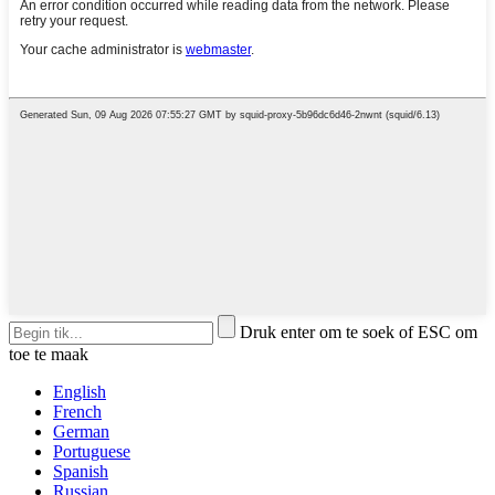
Druk enter om te soek of ESC om
toe te maak
English
French
German
Portuguese
Spanish
Russian