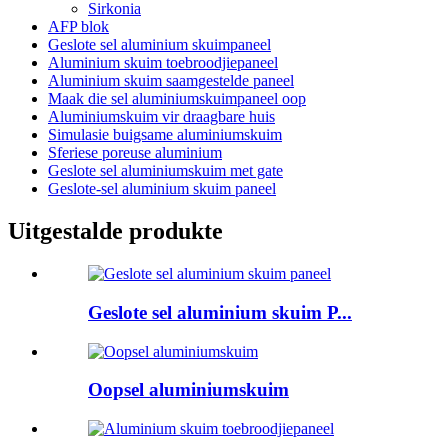
Sirkonia
AFP blok
Geslote sel aluminium skuimpaneel
Aluminium skuim toebroodjiepaneel
Aluminium skuim saamgestelde paneel
Maak die sel aluminiumskuimpaneel oop
Aluminiumskuim vir draagbare huis
Simulasie buigsame aluminiumskuim
Sferiese poreuse aluminium
Geslote sel aluminiumskuim met gate
Geslote-sel aluminium skuim paneel
Uitgestalde produkte
Geslote sel aluminium skuim P...
Oopsel aluminiumskuim