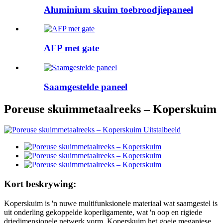
Aluminium skuim toebroodjiepaneel
AFP met gate
Saamgestelde paneel
Poreuse skuimmetaalreeks – Koperskuim
Kort beskrywing:
Koperskuim is 'n nuwe multifunksionele materiaal wat saamgestel is
uit onderling gekoppelde koperligamente, wat 'n oop en rigiede
driedimensionele netwerk vorm. Koperskuim het goeie meganiese