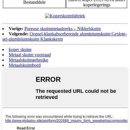
Bestanddele
koperlegerings
Vorige:
Poreuse skuimmetaalreeks – Nikkelskuim
Volgende:
Oopsel-klankabsorberende aluminiumskuim Geslote-
sel-aluminiumskuim Klankskerm
koper skuim
Metaal skuim voorraad
Metaalskuimgebruike
Metaalskuimbord