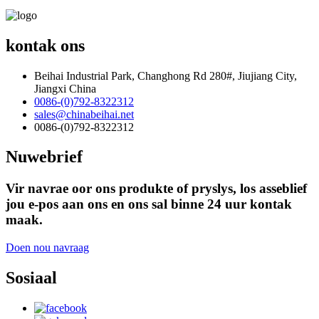
kontak ons
Beihai Industrial Park, Changhong Rd 280#, Jiujiang City,
Jiangxi China
0086-(0)792-8322312
sales@chinabeihai.net
0086-(0)792-8322312
Nuwebrief
Vir navrae oor ons produkte of pryslys, los asseblief
jou e-pos aan ons en ons sal binne 24 uur kontak
maak.
Doen nou navraag
Sosiaal