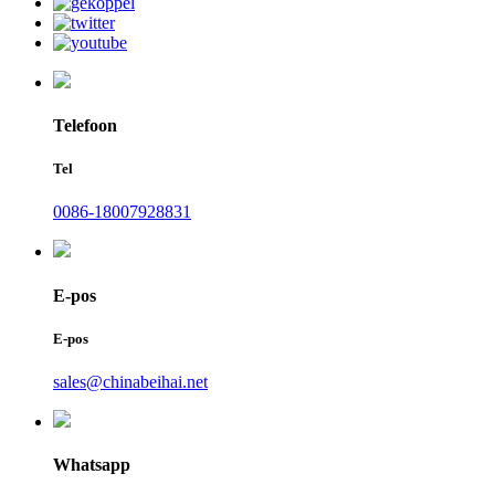
Telefoon
Tel
0086-18007928831
E-pos
E-pos
sales@chinabeihai.net
Whatsapp